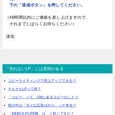
下の「送信ボタン」を押してください。
（48時間以内にご連絡を差し上げますので、
それまでしばらくお待ちください）
「売れないLP」には原因がある
コピーライティングで売上アップできる？
そもそもLPって何？
「コピー」って、CMにあるコピーのこと？
世の中は「ダメな広告ばかり」って本当？
「WEBのLPの特徴」は、ご存じですか？