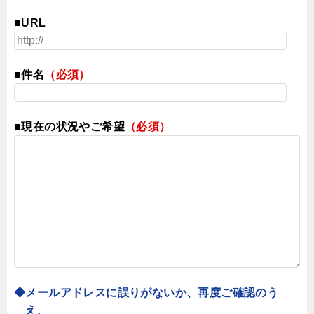
■URL
■件名
（必須）
■現在の状況やご希望
（必須）
◆メールアドレスに誤りがないか、再度ご確認のう
え、