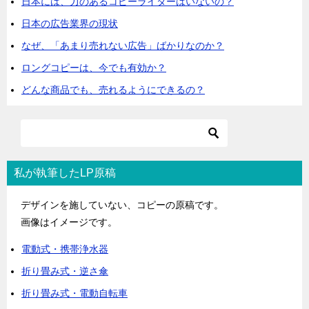
日本には、力のあるコピーライターはいないの？
日本の広告業界の現状
なぜ、「あまり売れない広告」ばかりなのか？
ロングコピーは、今でも有効か？
どんな商品でも、売れるようにできるの？
私が執筆したLP原稿
デザインを施していない、コピーの原稿です。
画像はイメージです。
電動式・携帯浄水器
折り畳み式・逆さ傘
折り畳み式・電動自転車