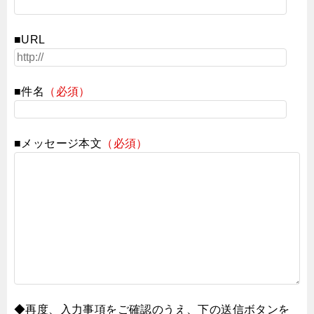
■URL
■件名
（必須）
■メッセージ本文
（必須）
◆再度、入力事項をご確認のうえ、下の送信ボタンを