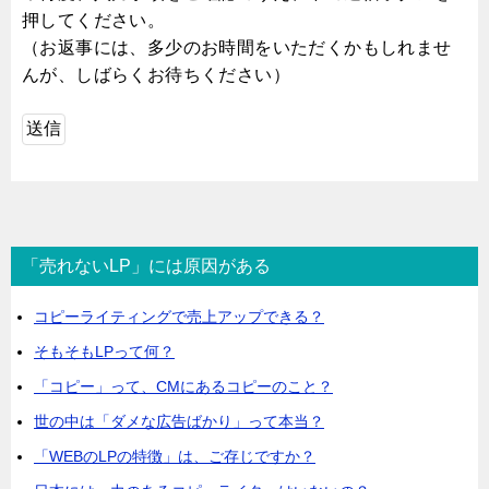
押してください。
（お返事には、多少のお時間をいただくかもしれませ
んが、しばらくお待ちください）
「売れないLP」には原因がある
コピーライティングで売上アップできる？
そもそもLPって何？
「コピー」って、CMにあるコピーのこと？
世の中は「ダメな広告ばかり」って本当？
「WEBのLPの特徴」は、ご存じですか？