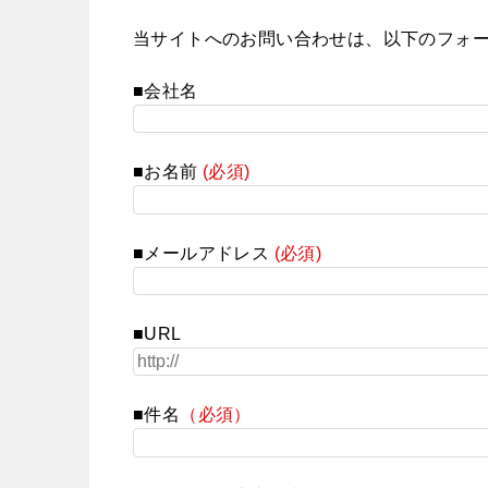
当サイトへのお問い合わせは、以下のフォ
■会社名
■お名前
(必須)
■メールアドレス
(必須)
■URL
■件名
（必須）