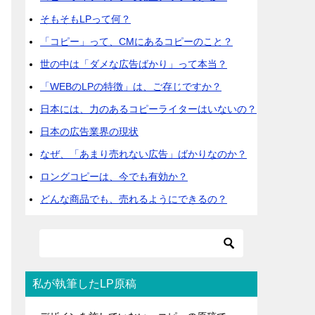
そもそもLPって何？
「コピー」って、CMにあるコピーのこと？
世の中は「ダメな広告ばかり」って本当？
「WEBのLPの特徴」は、ご存じですか？
日本には、力のあるコピーライターはいないの？
日本の広告業界の現状
なぜ、「あまり売れない広告」ばかりなのか？
ロングコピーは、今でも有効か？
どんな商品でも、売れるようにできるの？
私が執筆したLP原稿