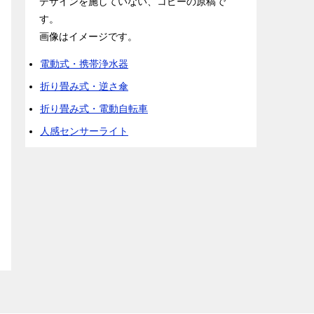
デザインを施していない、コピーの原稿で
す。
画像はイメージです。
電動式・携帯浄水器
折り畳み式・逆さ傘
折り畳み式・電動自転車
人感センサーライト