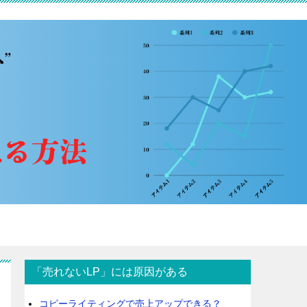
「売れないLP」には原因がある
コピーライティングで売上アップできる？