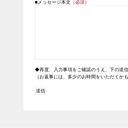
■メッセージ本文
（必須）
◆再度、入力事項をご確認のうえ、下の送
（お返事には、多少のお時間をいただくか